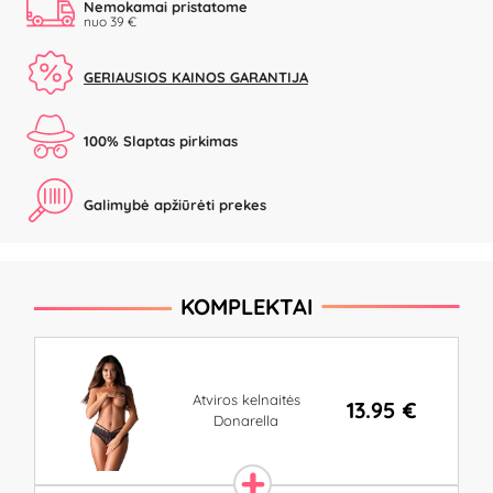
Nemokamai pristatome
nuo 39 €
GERIAUSIOS KAINOS GARANTIJA
100% Slaptas pirkimas
Galimybė apžiūrėti prekes
KOMPLEKTAI
Atviros kelnaitės
13.95 €
Donarella