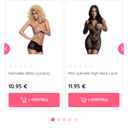
Kelnaitės Idillia (juodos)
Mini suknelė High Neck Lace
10.95 €
11.95 €
Į KREPŠELĮ
Į KREPŠELĮ