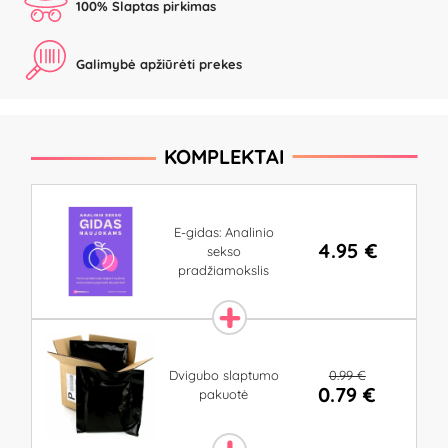
100% Slaptas pirkimas
Galimybė apžiūrėti prekes
KOMPLEKTAI
E-gidas: Analinio
4.95 €
sekso
pradžiamokslis
0.99 €
Dvigubo slaptumo
0.79 €
pakuotė