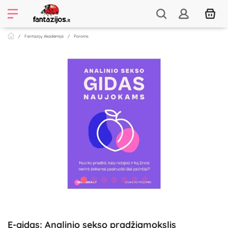
Fantazijų Akademija
Poroms
E-gidas: Analinio sekso pradžiamokslis