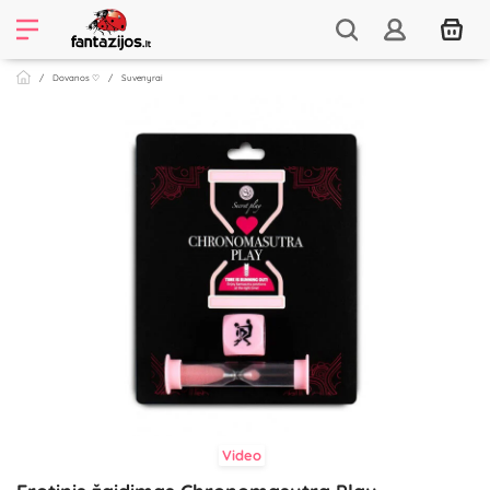
Dovanos ♡
Suvenyrai
Video