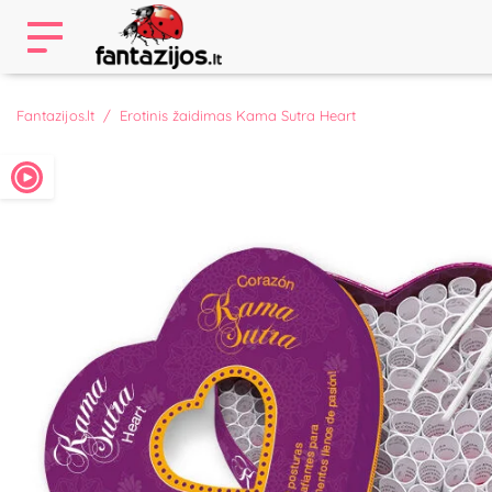
Fantazijos.lt
Erotinis žaidimas Kama Sutra Heart