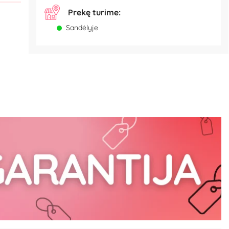
Prekę turime:
Sandėlyje