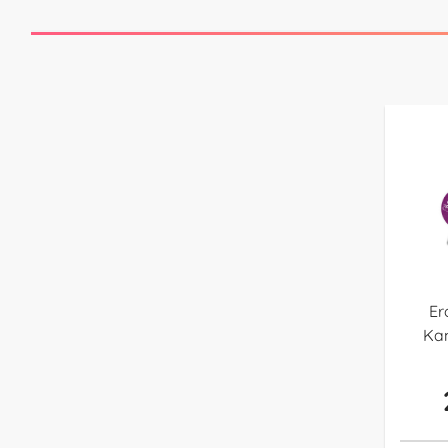
Er
Ka