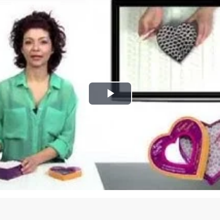
Play
Video