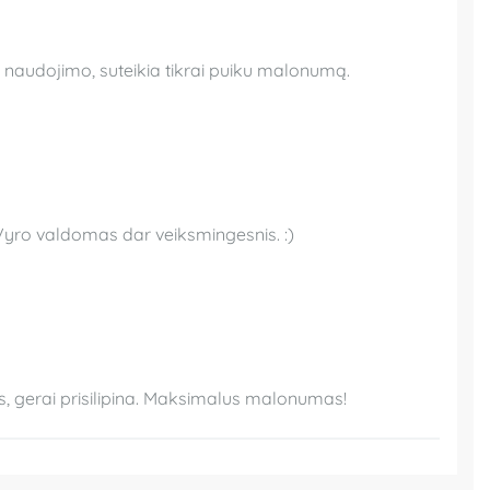
o naudojimo, suteikia tikrai puiku malonumą.
 Vyro valdomas dar veiksmingesnis. :)
as, gerai prisilipina. Maksimalus malonumas!