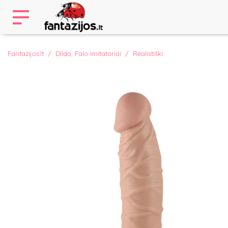
Fantazijos.lt
Dildo, Falo imitatoriai
Realistiški