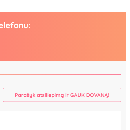
elefonu:
Parašyk atsiliepimą ir GAUK DOVANĄ!