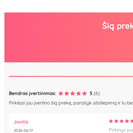
Šią pre
Bendras įvertinimas:
5
(6)
Pirkėjai jau įvertino šią prekę, parašyk atsiliepimą ir tu be
Jovita
Pirkinys pa
2026-06-17