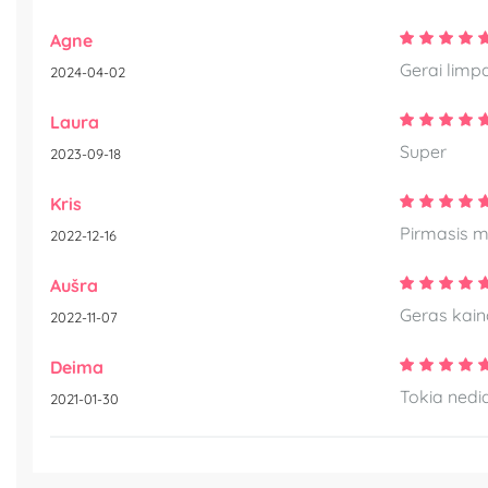
Agne
Gerai limpa
2024-04-02
Laura
Super
2023-09-18
Kris
Pirmasis ma
2022-12-16
Aušra
Geras kaino
2022-11-07
Deima
Tokia nedid
2021-01-30