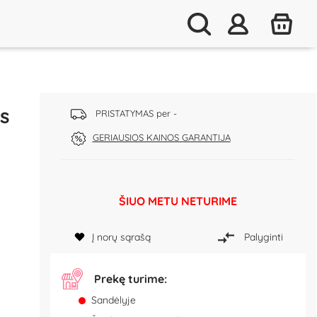
us
PRISTATYMAS per -
GERIAUSIOS KAINOS GARANTIJA
ŠIUO METU NETURIME
Į norų sąrašą
Palyginti
Prekę turime:
Sandėlyje