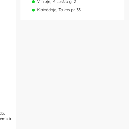
Vilniuje, P. Lukšio g. 2
Klaipėdoje, Taikos pr. 33
do,
ėmis ir