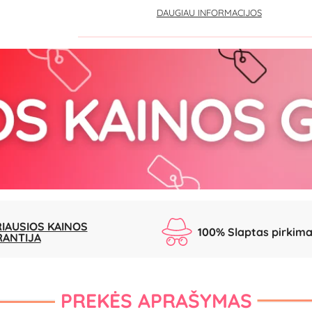
DAUGIAU INFORMACIJOS
IAUSIOS KAINOS
100% Slaptas pirkim
RANTIJA
PREKĖS APRAŠYMAS