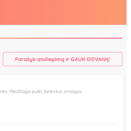
Parašyk atsiliepimą ir GAUK DOVANĄ!
laimės. Medžiaga puiki, lankstus, smagus.