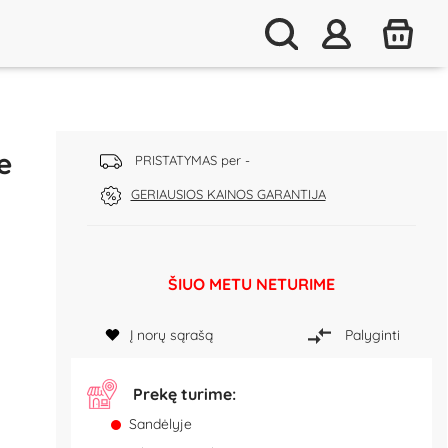
e
PRISTATYMAS per -
GERIAUSIOS KAINOS GARANTIJA
ŠIUO METU NETURIME
Į norų sąrašą
Palyginti
Prekę turime:
Sandėlyje