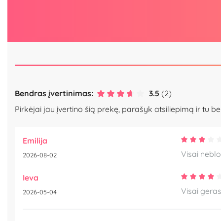
Bendras įvertinimas:
3.5
(2)
Pirkėjai jau įvertino šią prekę, parašyk atsiliepimą ir tu be
Emilija
Visai neblo
2026-08-02
Ieva
Visai gera
2026-05-04