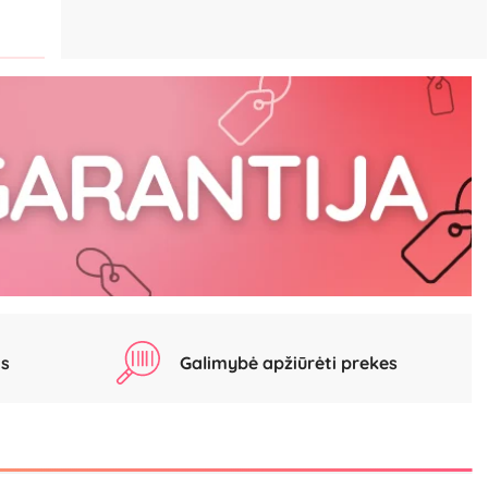
as
Galimybė apžiūrėti prekes