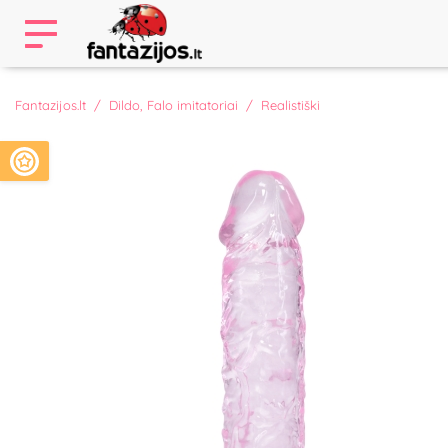
Fantazijos.lt
Dildo, Falo imitatoriai
Realistiški