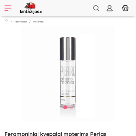
Feromonai
Moterims
Feromoniniai kvepalai moterims Perlas