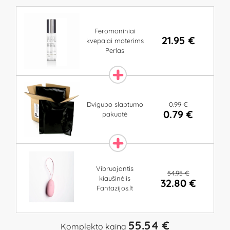
Feromoniniai
21.95 €
kvepalai moterims
Perlas
0.99 €
Dvigubo slaptumo
0.79 €
pakuotė
Vibruojantis
54.95 €
kiaušinėlis
32.80 €
Fantazijos.lt
55.54 €
Komplekto kaina