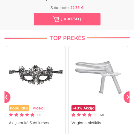
Sutaupote:
22.35 €
Į KREPŠELĮ
TOP PREKĖS
Populiaru
Video
-40%
Akcija
(1)
(2)
Akių kaukė Subtilumas
Vaginos plėtiklis