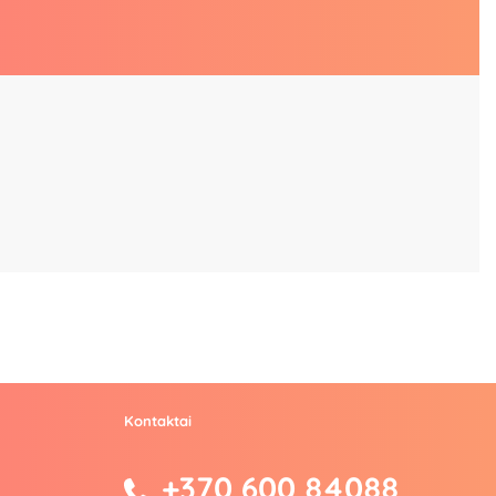
Kontaktai
+370 600 84088