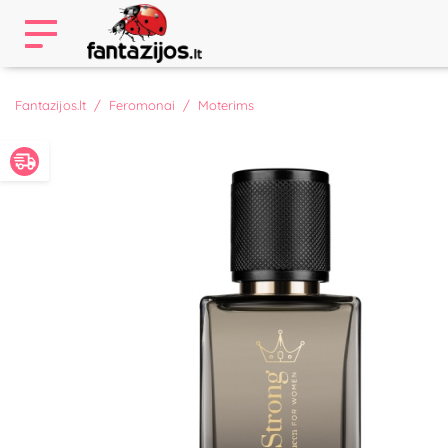
Fantazijos.lt
Feromonai
Moterims