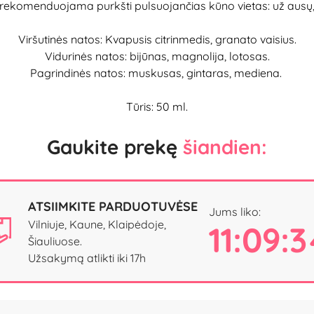
ekomenduojama purkšti pulsuojančias kūno vietas: už ausų, 
Viršutinės natos: Kvapusis citrinmedis, granato vaisius.
Vidurinės natos: bijūnas, magnolija, lotosas.
Pagrindinės natos: muskusas, gintaras, mediena.
Tūris: 50 ml.
Gaukite prekę
šiandien:
ATSIIMKITE PARDUOTUVĖSE
Jums liko:
Vilniuje, Kaune, Klaipėdoje,
11:09:3
Šiauliuose.
Užsakymą atlikti iki 17h