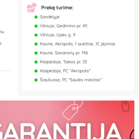
Prekę turime:
Sandėlyje
Vilniuje, Gedimino pr. 45
ūsų
Vilniuje, Upės g. 9
e
Kaune, Akropolis, 1 aukštas, 1C įėjimas
Kaune, Savanorių pr. 196
Klaipėdoje, Taikos pr. 33
Klaipėdoje, PC "Akropolis"
Šiauliuose, PC "Saulės miestas"