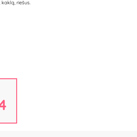
kaklą, riešus.
3