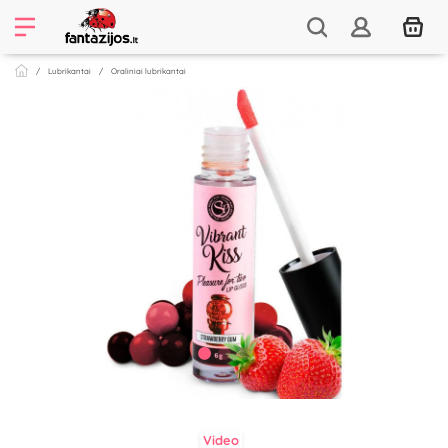
Lubrikantai
Oraliniai lubrikantai
Video