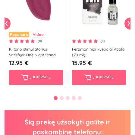
Populiaru
Video
(11)
(2)
Klitorio stimuliatorius
Feromoniniai kvepalai Apolo
Satisfyer One Night Stand
(20 ml)
12.95 €
15.95 €
Į KREPŠELĮ
Į KREPŠELĮ
Šią prekę užsakyti galite ir
paskambinę telefonu: