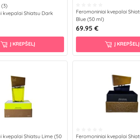
(3)
Feromoniniai kvepalai Shia
i kvepalai Shiatsu Dark
Blue (50 ml)
69.95 €
Į KREPŠELĮ
Į KREPŠELĮ
i kvepalai Shiatsu Lime (50
Feromoniniai kvepalai Shiat