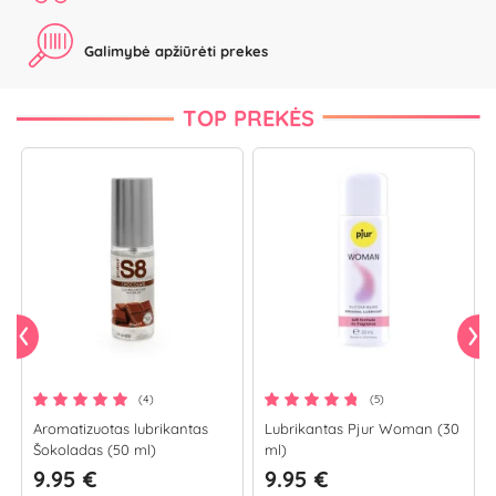
Galimybė apžiūrėti prekes
TOP PREKĖS
(4)
(5)
Aromatizuotas lubrikantas
Lubrikantas Pjur Woman (30
Šokoladas (50 ml)
ml)
9.95 €
9.95 €