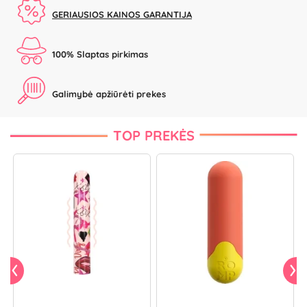
GERIAUSIOS KAINOS GARANTIJA
100% Slaptas pirkimas
Galimybė apžiūrėti prekes
TOP PREKĖS