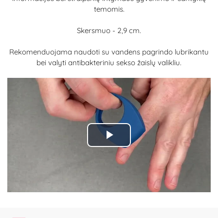
temomis.
Skersmuo - 2,9 cm.
Rekomenduojama naudoti su vandens pagrindo lubrikantu
bei valyti antibakteriniu sekso žaislų valikliu.
Play
Video