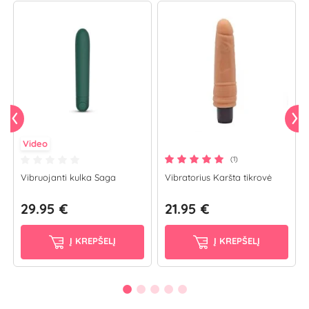
Video
(1)
Vibruojanti kulka Saga
Vibratorius Karšta tikrovė
29.95 €
21.95 €
Į KREPŠELĮ
Į KREPŠELĮ