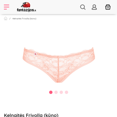
Kelnaitės Frivolla (kūno)
Kelnaitės Frivolla (kūno)