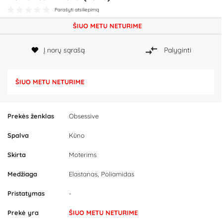
Parašyti atsiliepimą
ŠIUO METU NETURIME
Į norų sąrašą
Palyginti
ŠIUO METU NETURIME
Prekės ženklas
Obsessive
Spalva
Kūno
Skirta
Moterims
Medžiaga
Elastanas, Poliamidas
Pristatymas
-
Prekė yra
ŠIUO METU NETURIME