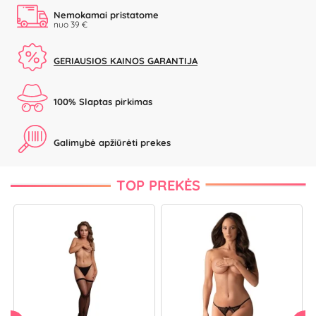
Nemokamai pristatome
nuo 39 €
GERIAUSIOS KAINOS GARANTIJA
100% Slaptas pirkimas
Galimybė apžiūrėti prekes
TOP PREKĖS