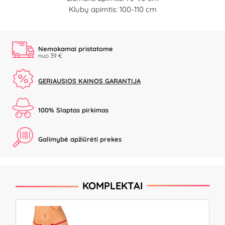
Klubų apimtis: 100-110 cm
Nemokamai pristatome
nuo 39 €
GERIAUSIOS KAINOS GARANTIJA
100% Slaptas pirkimas
Galimybė apžiūrėti prekes
KOMPLEKTAI