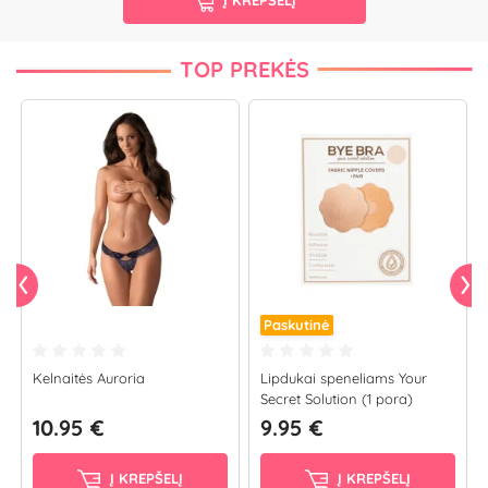
TOP PREKĖS
Paskutinė
Kelnaitės Auroria
Lipdukai speneliams Your
Secret Solution (1 pora)
10.95 €
9.95 €
Į KREPŠELĮ
Į KREPŠELĮ