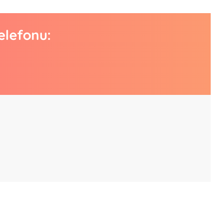
elefonu: