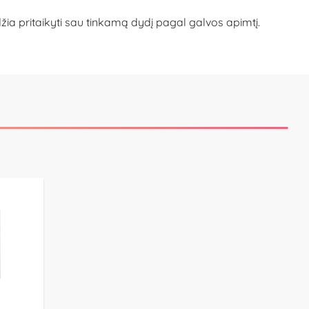
žia pritaikyti sau tinkamą dydį pagal galvos apimtį.
s