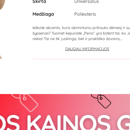
Skirta
Universalus
Medžiaga
Poliesteris
Ieškote akcento, kuris akimirksniu pritrauks dėmesį ir su
šypsenas? Tuomet kepuraitė „Penis“ yra būtent tai, ko 
reikia! Tai ne tik juokinga, bet ir praktiška dovana,...
DAUGIAU INFORMACIJOS