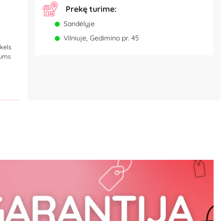
Prekę turime:
Sandėlyje
Vilniuje, Gedimino pr. 45
kels
Jums