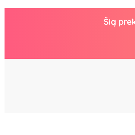
Šią pre