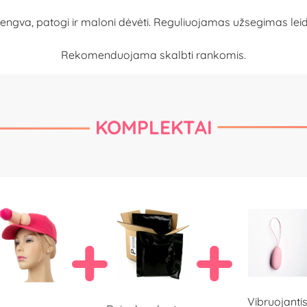
lengva, patogi ir maloni dėvėti. Reguliuojamas užsegimas leid
Rekomenduojama skalbti rankomis.
KOMPLEKTAI
Vibruojanti