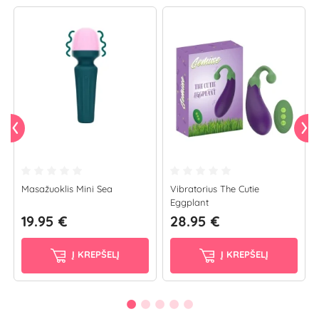
Masažuoklis Mini Sea
Vibratorius The Cutie
Eggplant
19.95 €
28.95 €
Į KREPŠELĮ
Į KREPŠELĮ