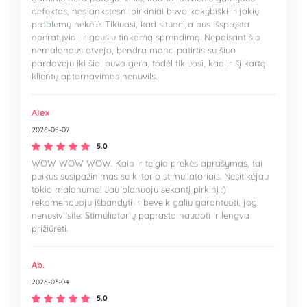
defektas, nes ankstesni pirkiniai buvo kokybiški ir jokių
problemų nekėlė. Tikiuosi, kad situacija bus išspręsta
operatyviai ir gausiu tinkamą sprendimą. Nepaisant šio
nemalonaus atvejo, bendra mano patirtis su šiuo
pardavėju iki šiol buvo gera, todėl tikiuosi, kad ir šį kartą
klientų aptarnavimas nenuvils.
Alex
2026-05-07
5.0
WOW WOW WOW. Kaip ir teigia prekės aprašymas, tai
puikus susipažinimas su klitorio stimuliatoriais. Nesitikėjau
tokio malonumo! Jau planuoju sekantį pirkinį :)
rekomenduoju išbandyti ir beveik galiu garantuoti, jog
nenusivilsite. Stimuliatorių paprasta naudoti ir lengva
prižiūrėti.
Ab.
2026-03-04
5.0