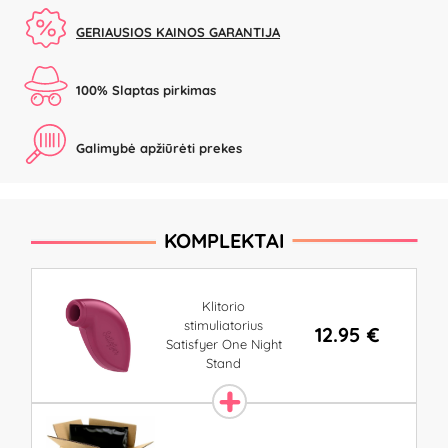
GERIAUSIOS KAINOS GARANTIJA
100% Slaptas pirkimas
Galimybė apžiūrėti prekes
KOMPLEKTAI
Klitorio
stimuliatorius
12.95 €
Satisfyer One Night
Stand