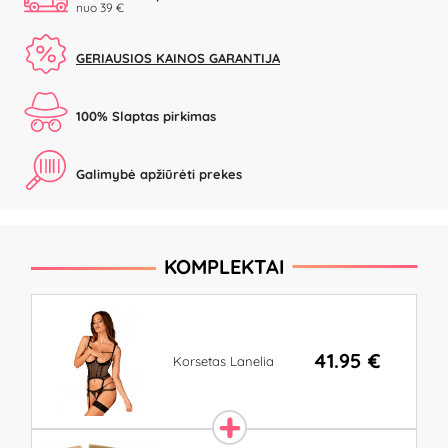
nuo 39 €
GERIAUSIOS KAINOS GARANTIJA
100% Slaptas pirkimas
Galimybė apžiūrėti prekes
KOMPLEKTAI
41.95 €
Korsetas Lanelia