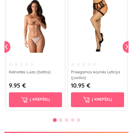
Kelnaitės Luiza (baltos)
Prisegamos kojinės Leticija
(juodos)
9.95 €
10.95 €
Į KREPŠELĮ
Į KREPŠELĮ