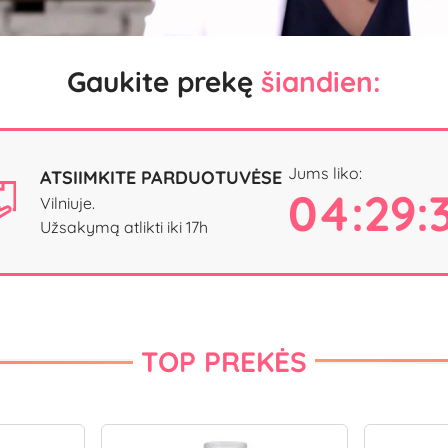
Gaukite prekę
šiandien:
Jums liko:
ATSIIMKITE PARDUOTUVĖSE
04:29:
Vilniuje.
Užsakymą atlikti iki 17h
TOP PREKĖS