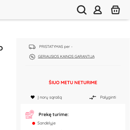
o
PRISTATYMAS per -
GERIAUSIOS KAINOS GARANTIJA
ŠIUO METU NETURIME
Į norų sąrašą
Palyginti
Prekę turime:
Sandėlyje