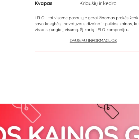
Kvapas
Kriaušių ir kedro
LELO - tai visame pasaulyje gerai žinomas prekės ženkl
savo kokybės, inovatyvaus dizaino ir puikios kainos, kur
viska sujungia į visumą. Šį kartą LELO kompanija...
DAUGIAU INFORMACIJOS