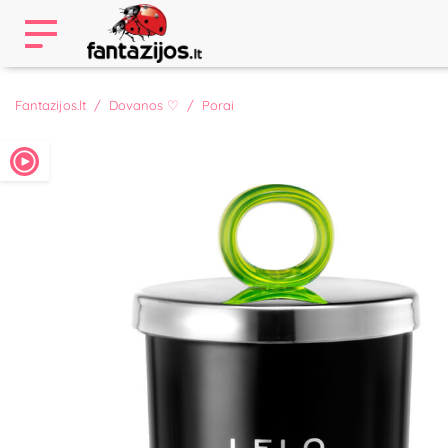
Fantazijos.lt
Dovanos ♡
Porai