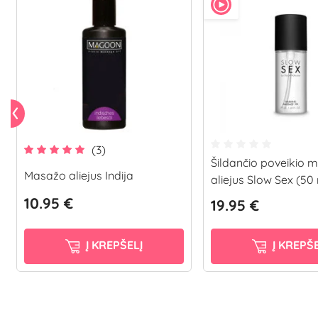
(3)
Šildančio poveikio 
Masažo aliejus Indija
aliejus Slow Sex (50
10.95 €
19.95 €
Į KREPŠELĮ
Į KREPŠE