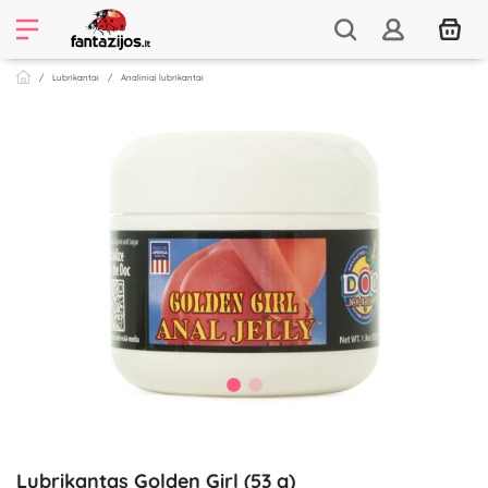
Lubrikantai
Analiniai lubrikantai
Lubrikantas Golden Girl (53 g)