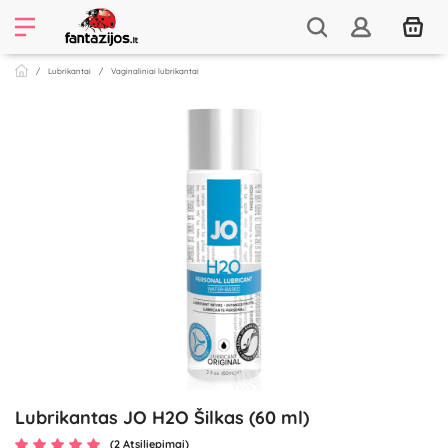
Lubrikantai
Vaginaliniai lubrikantai
Lubrikantas JO H2O Šilkas (60 ml)
(2 Atsiliepimai)