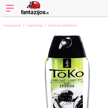
Fantazijos.lt
Lubrikantai
Oraliniai lubrikantai