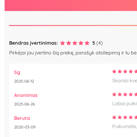
Bendras įvertinimas:
5
(4)
Pirkėjai jau įvertino šią prekę, parašyk atsiliepimą ir tu be
Sg
Skaniai kve
2025-06-12
Anonimas
Labai puiki
2023-06-26
Beruta
Puikumėlis, 
2020-03-09