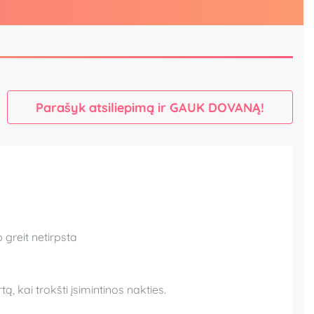
Parašyk atsiliepimą ir GAUK DOVANĄ!
 greit netirpsta
ą, kai trokšti įsimintinos nakties.