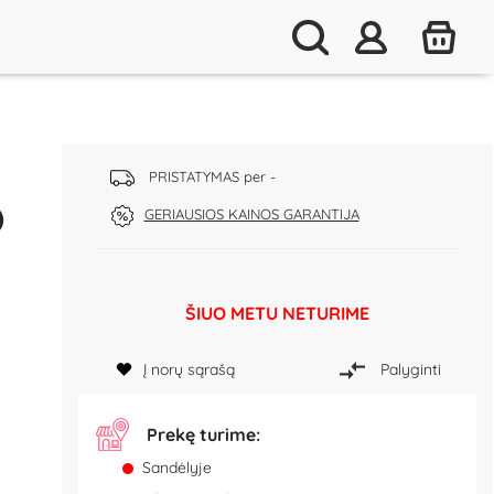
PRISTATYMAS per -
)
GERIAUSIOS KAINOS GARANTIJA
ŠIUO METU NETURIME
Į norų sąrašą
Palyginti
Prekę turime:
Sandėlyje