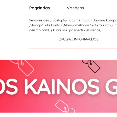
Pagrindas
Vandens
Senovės geišų paslaptys, atgimę naujai! Japonų kompa
„Shunga“ lubrikantas „Mangomelionas“ – tikra kvapų ir
geismo oazė, į kurią nori pasinerti kiekvienas,...
DAUGIAU INFORMACIJOS