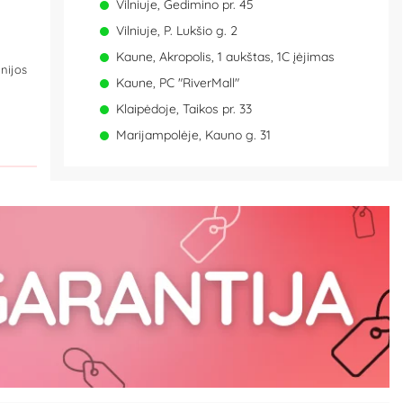
Vilniuje, Gedimino pr. 45
Vilniuje, P. Lukšio g. 2
Kaune, Akropolis, 1 aukštas, 1C įėjimas
nijos
Kaune, PC "RiverMall"
Klaipėdoje, Taikos pr. 33
Marijampolėje, Kauno g. 31