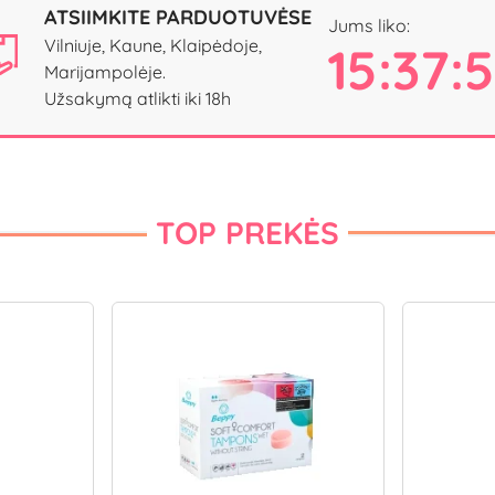
ATSIIMKITE PARDUOTUVĖSE
Jums liko:
Vilniuje, Kaune, Klaipėdoje,
15:37:
Marijampolėje.
Užsakymą atlikti iki 18h
TOP PREKĖS