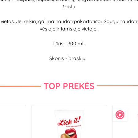
žaislų.
tos. Jei reikia, galima naudoti pakartotinai. Saugu naudoti re
vėsioje ir tamsioje vietoje.
Tūris - 300 ml.
Skonis - braškių.
TOP PREKĖS