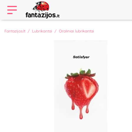
Fantazijos.lt
Lubrikantai
Oraliniai lubrikantai