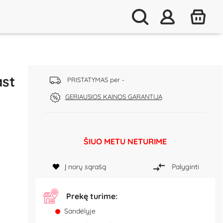
ast
PRISTATYMAS per -
GERIAUSIOS KAINOS GARANTIJA
ŠIUO METU NETURIME
Į norų sąrašą
Palyginti
Prekę turime:
Sandėlyje