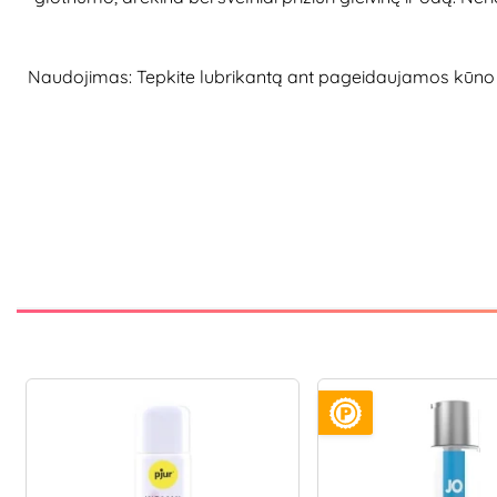
Naudojimas: Tepkite lubrikantą ant pageidaujamos kūno vie