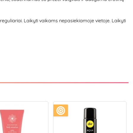
guliariai. Laikyti vaikams nepasiekiamoje vietoje. Laikyti