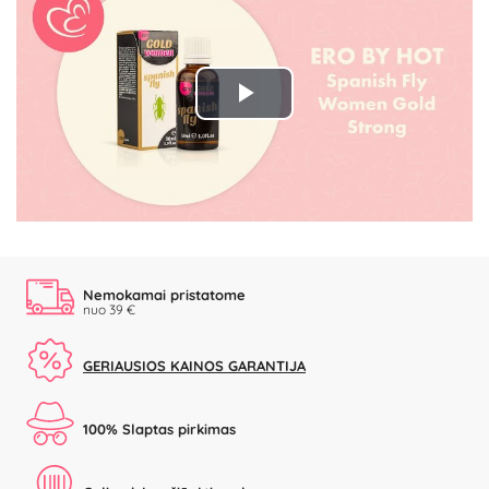
Play
Video
Nemokamai pristatome
nuo 39 €
GERIAUSIOS KAINOS GARANTIJA
100% Slaptas pirkimas