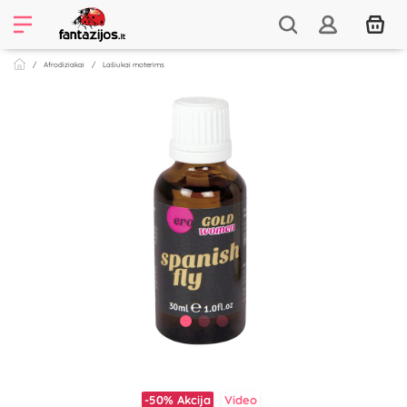
Afrodiziakai
Lašiukai moterims
-50%
Akcija
Video