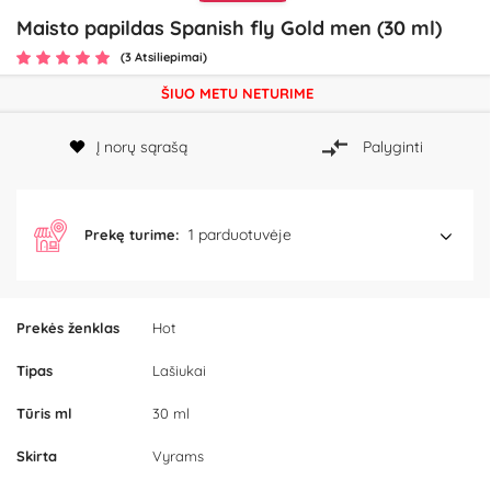
Maisto papildas Spanish fly Gold men (30 ml)
(3 Atsiliepimai)
ŠIUO METU NETURIME
Į norų sąrašą
Palyginti
1 parduotuvėje
Prekę turime:
Prekės ženklas
Hot
Tipas
Lašiukai
Tūris ml
30 ml
Skirta
Vyrams