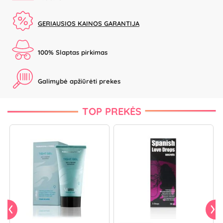
GERIAUSIOS KAINOS GARANTIJA
100% Slaptas pirkimas
Galimybė apžiūrėti prekes
TOP PREKĖS