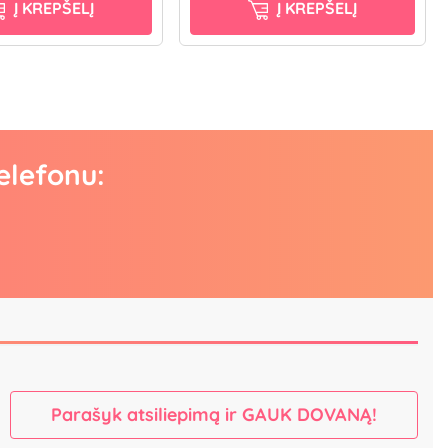
Į KREPŠELĮ
Į KREPŠELĮ
elefonu:
Parašyk atsiliepimą ir GAUK DOVANĄ!