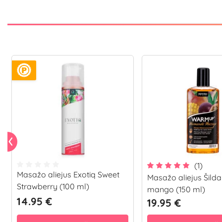
(1)
Masažo aliejus Exotiq Sweet
Masažo aliejus Šilda
Strawberry (100 ml)
mango (150 ml)
14.95 €
19.95 €