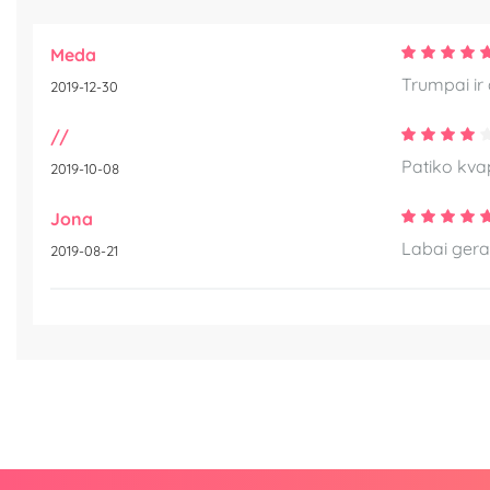
Meda
Trumpai ir 
2019-12-30
//
Patiko kvap
2019-10-08
Jona
Labai geras
2019-08-21