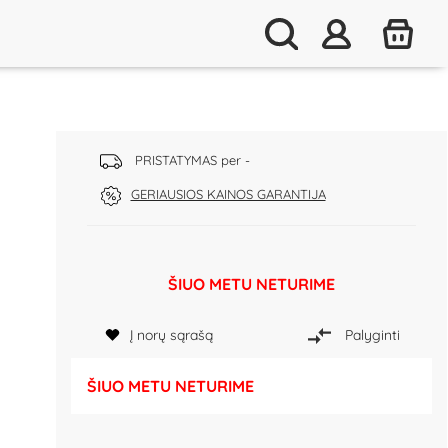
PRISTATYMAS per -
GERIAUSIOS KAINOS GARANTIJA
ŠIUO METU NETURIME
Į norų sąrašą
Palyginti
ŠIUO METU NETURIME