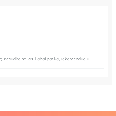
dą, nesudirgina jos. Labai patiko, rekomenduoju.