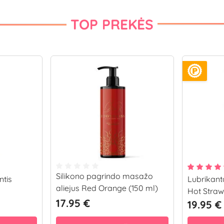
TOP PREKĖS
Silikono pagrindo masažo
ntis
Lubrikant
aliejus Red Orange (150 ml)
Hot Straw
17.95 €
19.95 €