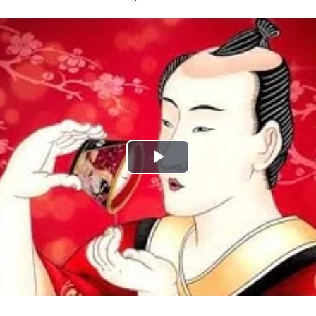
Play
Video