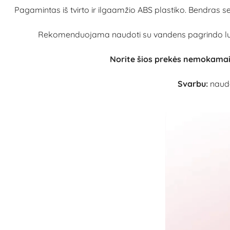
Pagamintas iš tvirto ir ilgaamžio ABS plastiko. Bendras se
Rekomenduojama naudoti su vandens pagrindo lubrik
Norite šios prekės nemokama
Svarbu:
naudo