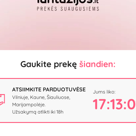
Video
Gaukite prekę
šiandien:
ATSIIMKITE PARDUOTUVĖSE
Jums liko:
Vilniuje, Kaune, Šiauliuose,
17:13:
Marijampolėje.
Užsakymą atlikti iki 18h