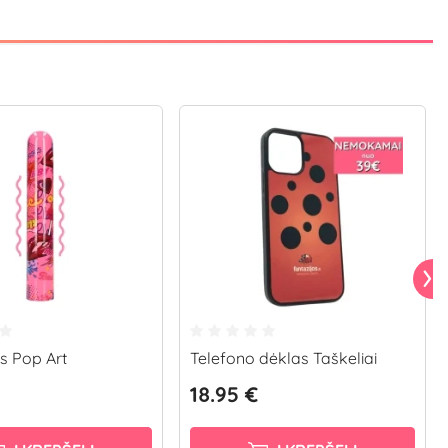
us Pop Art
Telefono dėklas Taškeliai
18.95 €