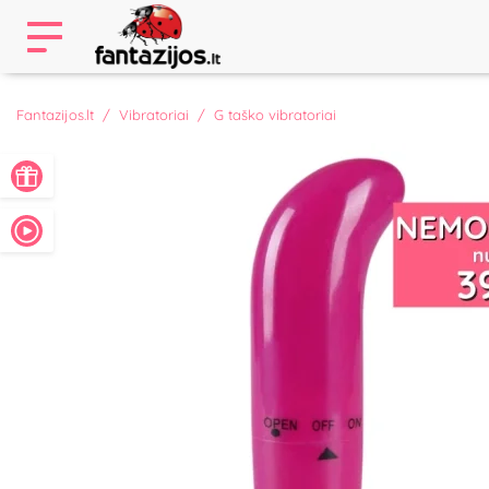
Fantazijos.lt
Vibratoriai
G taško vibratoriai