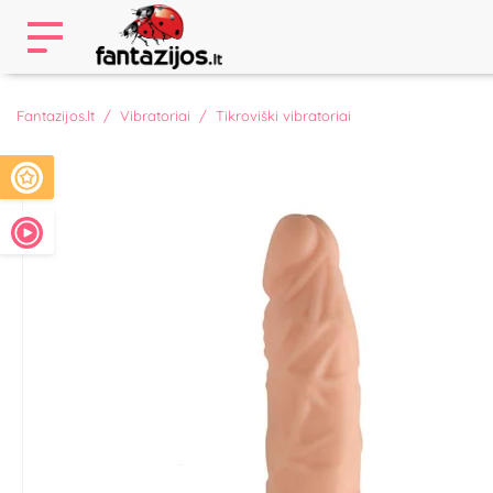
Fantazijos.lt
Vibratoriai
Tikroviški vibratoriai