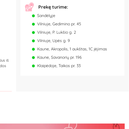
Prekę turime:
Sandėlyje
Vilniuje, Gedimino pr. 45
Vilniuje, P. Lukšio g. 2
Vilniuje, Upės g. 9
Kaune, Akropolis, 1 aukštas, 1C įėjimas
Kaune, Savanorių pr. 196
Jus iš
Klaipėdoje, Taikos pr. 33
zdos