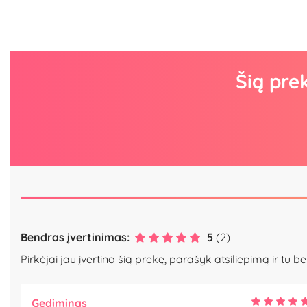
Šią pre
Bendras įvertinimas:
5
(2)
Pirkėjai jau įvertino šią prekę, parašyk atsiliepimą ir tu be
Gediminas