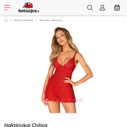
Apatinis trikotažas
Seksualūs naktinukai
Naktinukai Chilisa