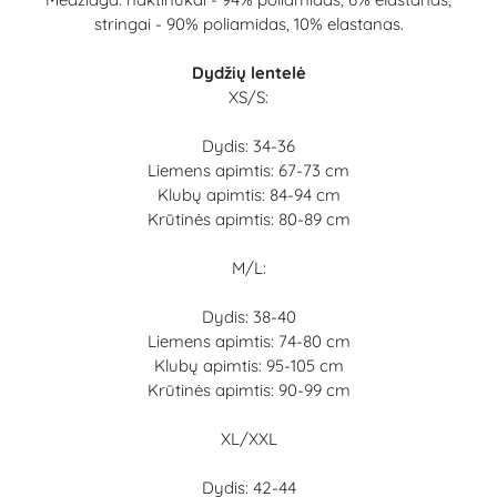
stringai - 90% poliamidas, 10% elastanas.
Dydžių lentelė
XS/S:
Dydis: 34-36
Liemens apimtis: 67-73 cm
Klubų apimtis: 84-94 cm
Krūtinės apimtis: 80-89 cm
M/L:
Dydis: 38-40
Liemens apimtis: 74-80 cm
Klubų apimtis: 95-105 cm
Krūtinės apimtis: 90-99 cm
XL/XXL
Dydis: 42-44