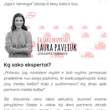
„ilgai ir laimingai“ istorija iš tiesų tokia ir bus.
Ką sako ekspertai?
„Pritarsiu, jog norėdami mylėti ir būti mylimi, pirmiausia
pradėkime nuo savęs pažinimo. Ar kada pagalvojote, kokia
jūsų meilės kalba? Kaip ji susiformavo? Ką žinau apie
partnerio meilės kalbą?
Šie klausimai nėra labai aktualūs, kuomet esame
įsimylėjimo fazėje ir viskas ką daro partneris atrodo