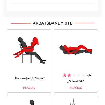
ARBA IŠBANDYKITE
(1)
„Šuoliuojantis žirgas“
„Dviaukštis“
PLAČIAU
PLAČIAU