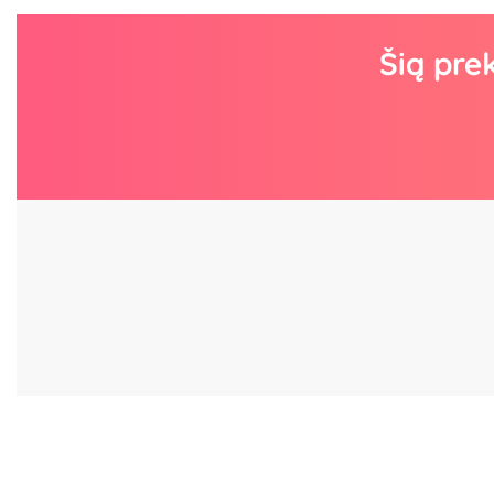
Šią pre