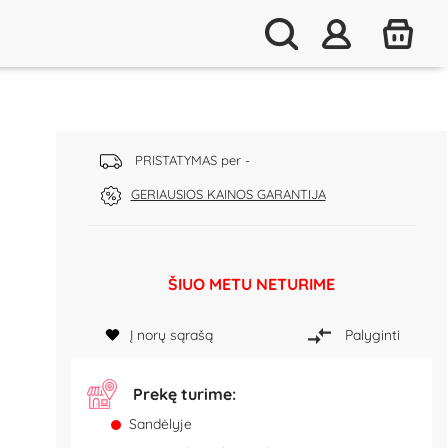
PRISTATYMAS per -
GERIAUSIOS KAINOS GARANTIJA
ŠIUO METU NETURIME
Į norų sąrašą
Palyginti
Prekę turime:
Sandėlyje