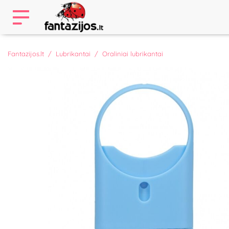
Fantazijos.lt
Lubrikantai
Oraliniai lubrikantai