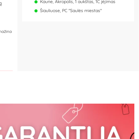
Kaune, Akropolis, 1 aukštas, 1C įėjimas
ą
Šiauliuose, PC "Saulės miestas"
umažina