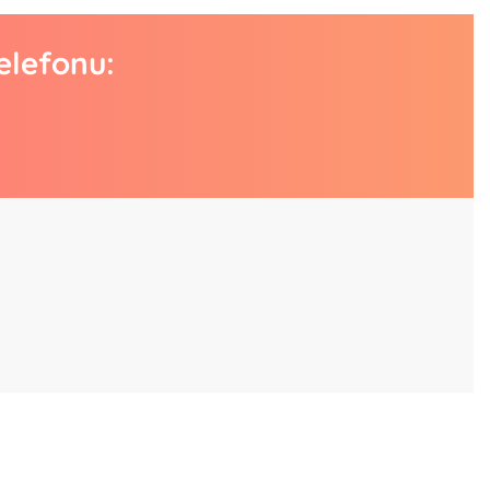
elefonu: