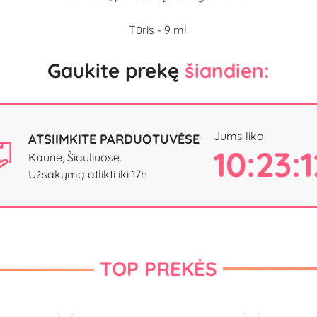
Tūris - 9 ml.
Gaukite prekę
šiandien:
Jums liko:
ATSIIMKITE PARDUOTUVĖSE
10:23:1
Kaune, Šiauliuose.
Užsakymą atlikti iki 17h
TOP PREKĖS