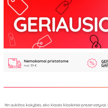
Nemokamai pristatome
GER
GA
nuo 39 €
Itin aukštos kokybės, eko klasės klasikiniai prezervatyvai.