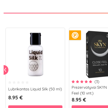
(3)
Prezervatyvai SKYN
Lubrikantas Liquid Silk (50 ml)
Feel (10 vnt.)
8.95 €
8.95 €