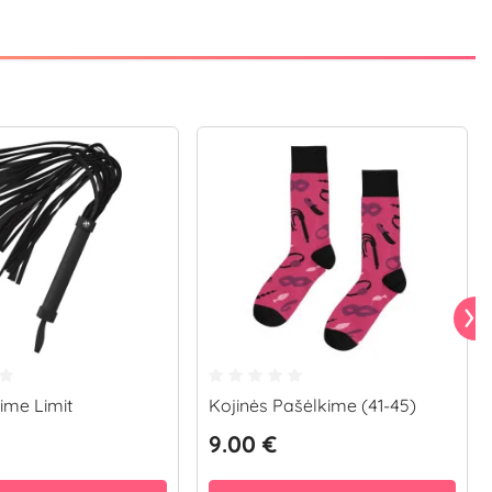
Time Limit
Kojinės Pašėlkime (41-45)
9.00 €