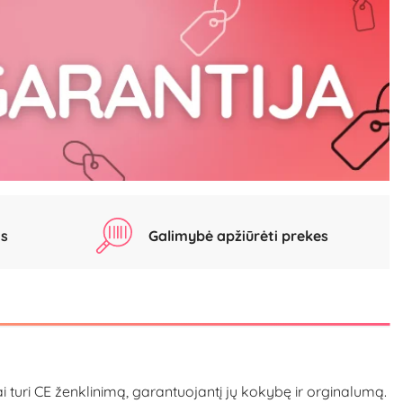
as
Galimybė apžiūrėti prekes
i turi CE ženklinimą, garantuojantį jų kokybę ir orginalumą.