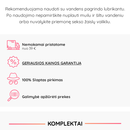
Rekomenduojama naudoti su vandens pagrindo lubrikantu.
Po naudojimo nepamirškite nuplauti muilu ir šiltu vandeniu
arba nuvalykite priemonę sekso žaislų valikliu.
Nemokamai pristatome
nuo 39 €
GERIAUSIOS KAINOS GARANTIJA
100% Slaptas pirkimas
Galimybė apžiūrėti prekes
KOMPLEKTAI