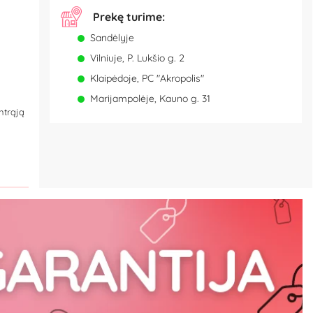
Prekę turime:
Sandėlyje
Vilniuje, P. Lukšio g. 2
Klaipėdoje, PC "Akropolis"
Marijampolėje, Kauno g. 31
antrąją