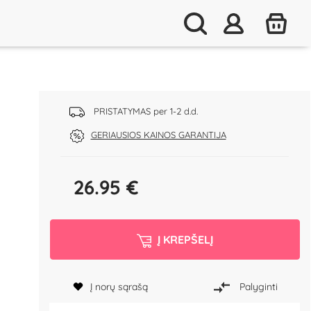
PRISTATYMAS per 1-2 d.d.
GERIAUSIOS KAINOS GARANTIJA
26.95
€
Į KREPŠELĮ
Į norų sąrašą
Palyginti