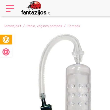
Fantazijos.lt
Penio, vaginos pompos
Pompos