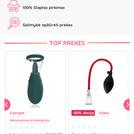
100% Slaptas pirkimas
Galimybė apžiūrėti prekes
TOP PREKĖS
Lizingas
-30%
Akcija
Video
Nemokamas pristatymas