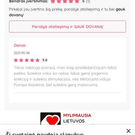
Bendras įvertinimas:
5
(1)
Pirkėjai jau įvertino šią prekę, parašyk atsiliepimą ir tu bei
gauk
dovanų
!
Parašyk atsiliepimą ir GAUK DOVANĄ!
Danas
2021-05-06
5.0
Tikrai nebloga pompa, man kaip pradedančiajam labai
patiko. Suteikia visko ko reikia, labai gerai pagerina
erekciją ir suteikia stimuliacijos, nes tektūruota viduje.
Pompa klasikinė, bet suteikia gerą malonumą
MYLIMIAUSIA
LIETUVOS
ELEKTRONINĖ
×
PARDUOTUVĖ
Ši svetainė naudoja slapukus