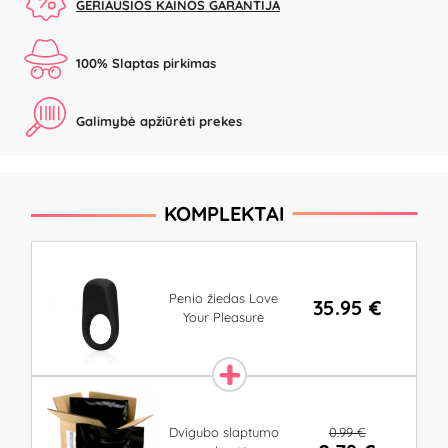
GERIAUSIOS KAINOS GARANTIJA
100% Slaptas pirkimas
Galimybė apžiūrėti prekes
KOMPLEKTAI
Penio žiedas Love
35.95 €
Your Pleasure
0.99 €
Dvigubo slaptumo