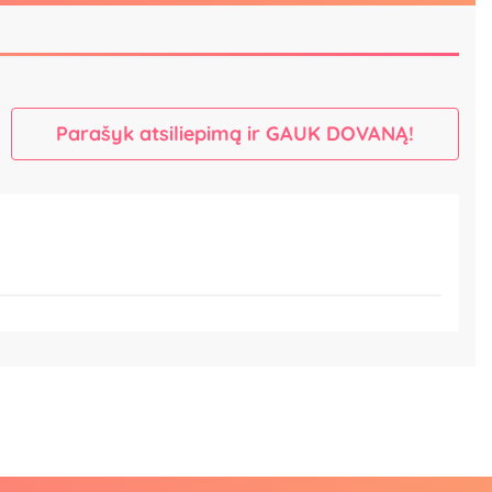
Parašyk atsiliepimą ir GAUK DOVANĄ!