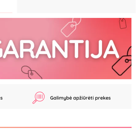
as
Galimybė apžiūrėti prekes