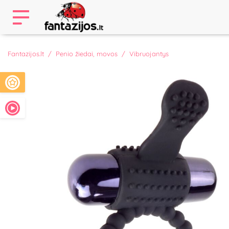
Fantazijos.lt
Penio žiedai, movos
Vibruojantys