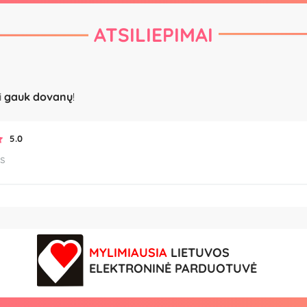
ATSILIEPIMAI
i
gauk dovanų
!
5.0
s
MYLIMIAUSIA
LIETUVOS
ELEKTRONINĖ PARDUOTUVĖ