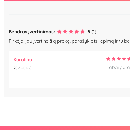
Bendras įvertinimas:
5
(1)
Pirkėjai jau įvertino šią prekę, parašyk atsiliepimą ir tu be
Karolina
Labai gera
2025-01-16