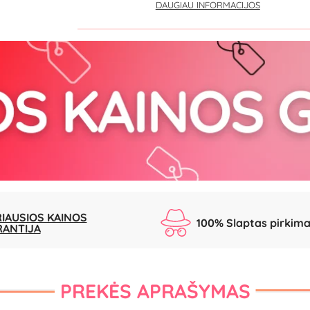
DAUGIAU INFORMACIJOS
IAUSIOS KAINOS
100% Slaptas pirkim
RANTIJA
PREKĖS APRAŠYMAS