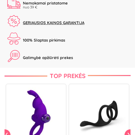
Nemokamai pristatome
nuo 39 €
GERIAUSIOS KAINOS GARANTIJA
100% Slaptas pirkimas
Galimybė apžiūrėti prekes
TOP PREKĖS