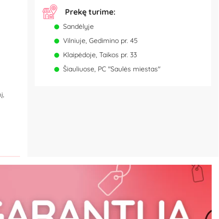
Prekę turime:
Sandėlyje
Vilniuje, Gedimino pr. 45
Klaipėdoje, Taikos pr. 33
Šiauliuose, PC "Saulės miestas"
į,