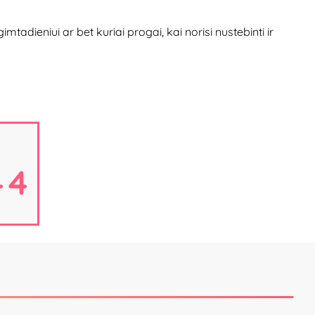
imtadieniui ar bet kuriai progai, kai norisi nustebinti ir
43