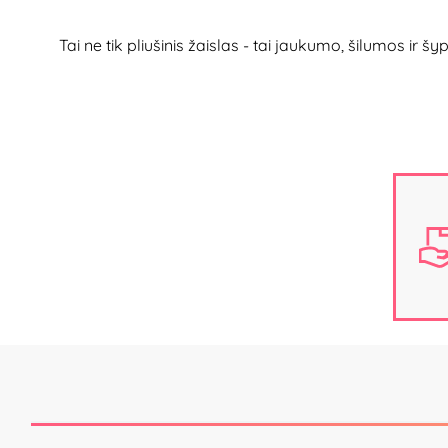
Tai ne tik pliušinis žaislas - tai jaukumo, šilumos ir šy