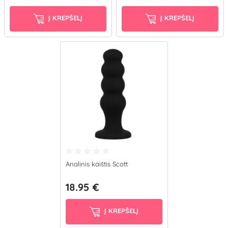
Į KREPŠELĮ
Į KREPŠELĮ
Analinis kaištis Scott
18.95 €
Į KREPŠELĮ