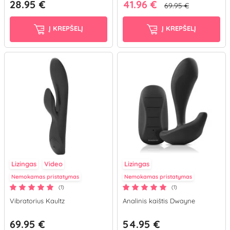
28.95 €
41.96 €
69.95 €
Į KREPŠELĮ
Į KREPŠELĮ
Lizingas
Video
Lizingas
Nemokamas pristatymas
Nemokamas pristatymas
(1)
(1)
Vibratorius Kaultz
Analinis kaištis Dwayne
69.95 €
54.95 €