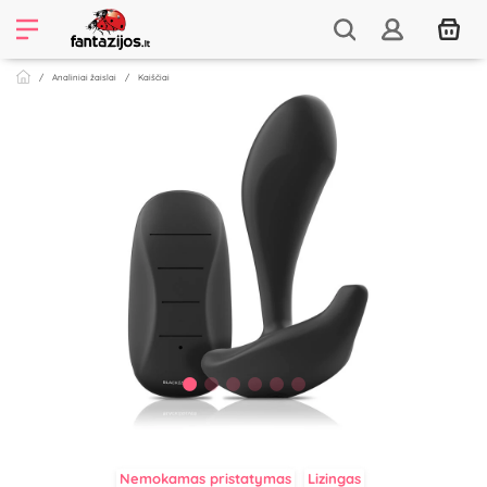
Analiniai žaislai
Kaiščiai
Nemokamas pristatymas
Lizingas