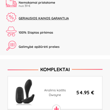
Nemokamai pristatome
nuo 39 €
GERIAUSIOS KAINOS GARANTIJA
100% Slaptas pirkimas
Galimybė apžiūrėti prekes
KOMPLEKTAI
Analinis kaištis
54.95 €
Dwayne