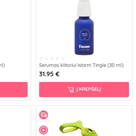
ml)
Serumas klitoriui Warm Tingle (30 ml)
31.95 €
Į KREPŠELĮ