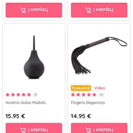
Į KREPŠELĮ
Į KREPŠELĮ
Paskutinė
Video
(1)
(2)
Analinis dušas Mažutis
Flogeris Elegancija
15.95 €
14.95 €
Į KREPŠELĮ
Į KREPŠELĮ