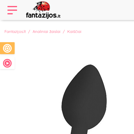
Fantazijos.lt
Analiniai žaislai
Kaiščiai