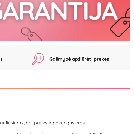
as
Galimybė apžiūrėti prekes
edantiesiems, bet patiks ir pažengusiems.