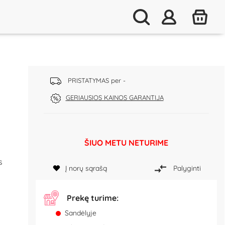
PRISTATYMAS per -
GERIAUSIOS KAINOS GARANTIJA
ŠIUO METU NETURIME
s
Į norų sąrašą
Palyginti
Prekę turime:
Sandėlyje