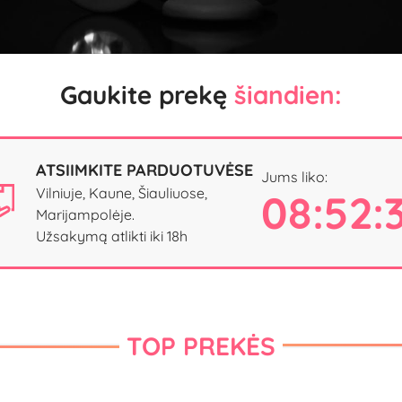
Gaukite prekę
šiandien:
ATSIIMKITE PARDUOTUVĖSE
Jums liko:
Vilniuje, Kaune, Šiauliuose,
08:52:
Marijampolėje.
Užsakymą atlikti iki 18h
TOP PREKĖS