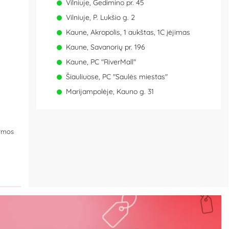
Vilniuje, Gedimino pr. 45
Vilniuje, P. Lukšio g. 2
Kaune, Akropolis, 1 aukštas, 1C įėjimas
Kaune, Savanorių pr. 196
Kaune, PC "RiverMall"
Šiauliuose, PC "Saulės miestas"
Marijampolėje, Kauno g. 31
ormos