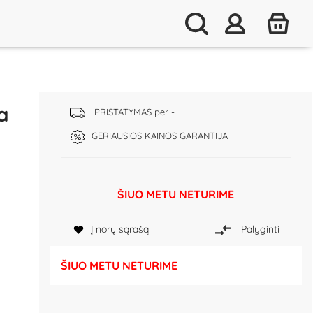
a
PRISTATYMAS per -
GERIAUSIOS KAINOS GARANTIJA
ŠIUO METU NETURIME
Į norų sąrašą
Palyginti
ŠIUO METU NETURIME