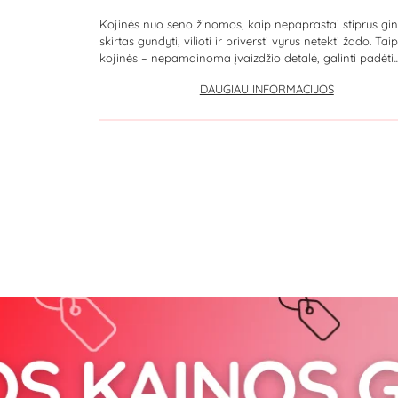
Kojinės nuo seno žinomos, kaip nepaprastai stiprus gin
skirtas gundyti, vilioti ir priversti vyrus netekti žado. Tai
kojinės – nepamainoma įvaizdžio detalė, galinti padėti..
DAUGIAU INFORMACIJOS