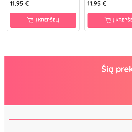
11.95 €
11.95 €
Į KREPŠELĮ
Į KREPŠE
Šią pre