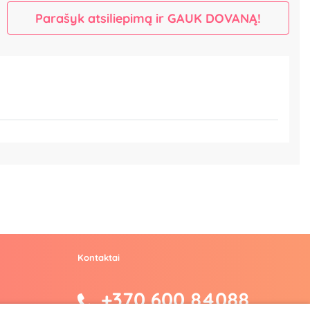
Parašyk atsiliepimą ir GAUK DOVANĄ!
Kontaktai
+370 600 84088